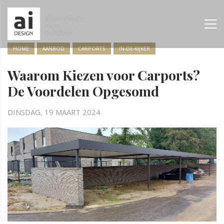
HOME
AANBOD
CARPORTS
IN-DE-KIJKER
Waarom Kiezen voor Carports?
De Voordelen Opgesomd
DINSDAG, 19 MAART 2024