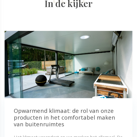
In de kijker
Opwarmend klimaat: de rol van onze
producten in het comfortabel maken
van buitenruimtes
Het klimaat verandert en we merken het allemaal. De